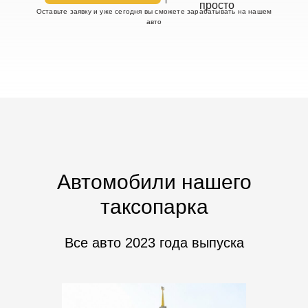
просто
просто
Оставьте заявку и уже сегодня вы сможете зарабатывать на нашем
Оставьте заявку и уже сегодня вы сможете зарабатывать на нашем
авто
авто
Автомобили нашего
таксопарка
Все авто 2023 года выпуска