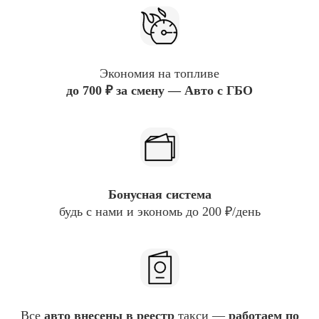
Экономия
на топливе
до 700 ₽ за смену — Авто с ГБО
Бонусная система
будь с нами и экономь до 200
₽/
день
Все
авто внесены в реестр
такси —
работаем по