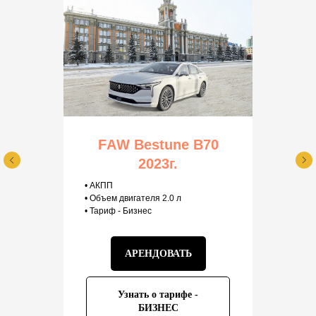
FАW Bestunе B70
2023г.
• АКПП
• Объем двигателя 2.0 л
• Тариф - Бизнес
АРЕНДОВАТЬ
Узнать о тарифе -
БИЗНЕС