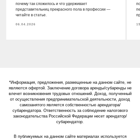
почему так сложилось и что удерживает
п
представительниц прекрасного пола в профессии —
пе
читайте в статье.
п
06.04.2026
1
*Информация, предложения, размещенные на данном сайте, не
являются офертой. Заключение договора аренды/субаренды не
влечет возникновения трудовых отношений. Доход, полученный
от осуществления предпринимательской деятельности, доход
самозанятого является собственностью арендатора/
субарендатора. Ответственность за соблюдение налогового
законодательства Российской Федерации несет арендатор/
субарендатор.
В публикуемых на данном сайте материалах используется