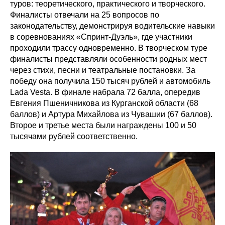
туров: теоретического, практического и творческого.
Финалисты отвечали на 25 вопросов по
законодательству, демонстрируя водительские навыки
в соревнованиях «Спринт-Дуэль», где участники
проходили трассу одновременно. В творческом туре
финалисты представляли особенности родных мест
через стихи, песни и театральные постановки. За
победу она получила 150 тысяч рублей и автомобиль
Lada Vesta. В финале набрала 72 балла, опередив
Евгения Пшеничникова из Курганской области (68
баллов) и Артура Михайлова из Чувашии (67 баллов).
Второе и третье места были награждены 100 и 50
тысячами рублей соответственно.