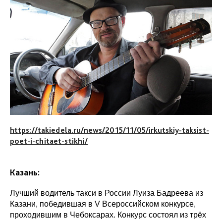
https://takiedela.ru/news/2015/11/05/irkutskiy-taksist-
poet-i-chitaet-stikhi/
Казань:
Лучший водитель такси в России Луиза Бадреева из
Казани, победившая в V Всероссийском конкурсе,
проходившим в Чебоксарах. Конкурс состоял из трёх