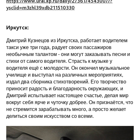
https://www.ural.kp.ru/daily/27361/4543007/?
ysclid=m3zhl39xdb211510330
Иркутск:
Дмитрий Кузнецов из Иркутска, работает водителем
такси уже три года, радует своих пассажиров
необычным талантом - они могут заказывать песни и
стихи от самого водителя. Страсть к музыке у
водителя ещё с молодости. Он окончил музыкальное
училище и выступал на различных мероприятиях,
издал два сборника стихотворений. Его творчество
приносит радость и благодарность окружающих, и
Дмитрий испытывает настоящее счастье, делая мир
вокруг себя ярче и чуточку добрее. Он признаётся, что
не стремится зарабатывать много, а просто желает
делиться своим искусством со всеми.