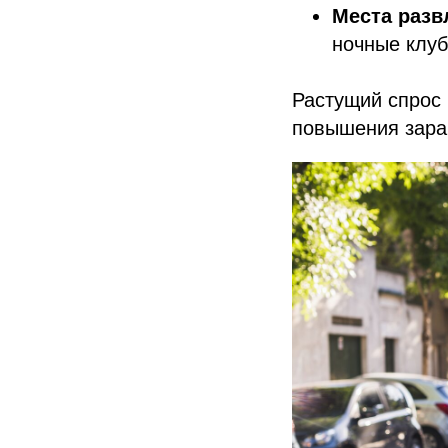
Места разв
ночные клуб
Растущий спрос 
повышения зараб