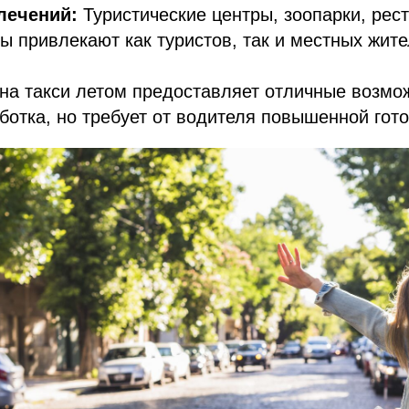
лечений:
Туристические центры, зоопарки, рес
ы привлекают как туристов, так и местных жите
на такси летом предоставляет отличные возмо
отка, но требует от водителя повышенной гото