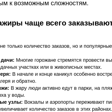
вым к возможным сложностям.
ажиры чаще всего заказывают
не только количество заказов, но и популярны
 дачи:
Многие горожане стремятся провести в
 дачных участках или в живописных местах.
геря:
В начале и конце каникул особенно востр
агеря и обратно.
яжи:
В жару люди активно едут в парки, на пляж
ха у воды.
ые узлы:
Вокзалы и аэропорты переживают пик
 увеличивает количество заказов в этих районах