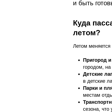
и быть гото
Куда пасс
летом?
Летом меняется 
Пригород и
городом, на
Детские ла
в детские л
Парки и пл
местам отды
Транспортн
сезона, что