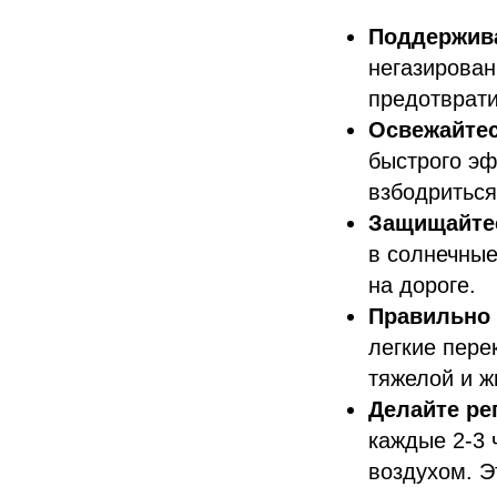
Поддержива
негазирован
предотврати
Освежайтес
быстрого эф
взбодриться
Защищайтес
в солнечные
на дороге.
Правильно 
легкие пере
тяжелой и ж
Делайте ре
каждые 2-3 
воздухом. Э