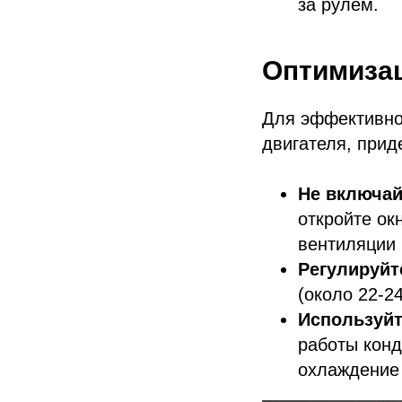
за рулем.
Оптимизац
Для эффективной
двигателя, при
Не включай
откройте ок
вентиляции 
Регулируйт
(около 22-2
Используйт
работы конд
охлаждение 