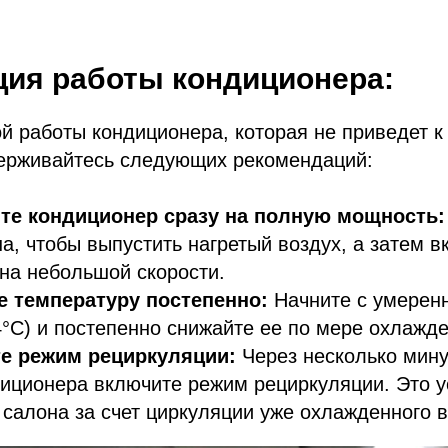
ия работы кондиционера:
 работы кондиционера, которая не приведет к 
держивайтесь следующих рекомендаций:
те кондиционер сразу на полную мощность:
на, чтобы выпустить нагретый воздух, а затем 
на небольшой скорости.
е температуру постепенно:
Начните с умерен
4°C) и постепенно снижайте ее по мере охлажд
е режим рециркуляции:
Через несколько мину
иционера включите режим рециркуляции. Это у
салона за счет циркуляции уже охлажденного в