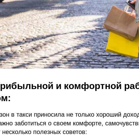
прибыльной и комфортной ра
ом:
зон в такси приносила не только хороший доход
ажно заботиться о своем комфорте, самочувств
 несколько полезных советов: