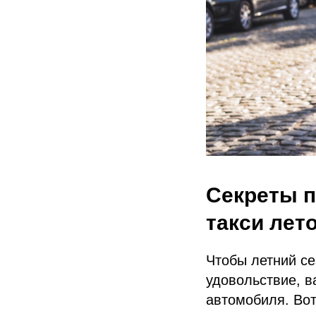
Секреты 
такси лет
Чтобы летний се
удовольствие, в
автомобиля. Вот