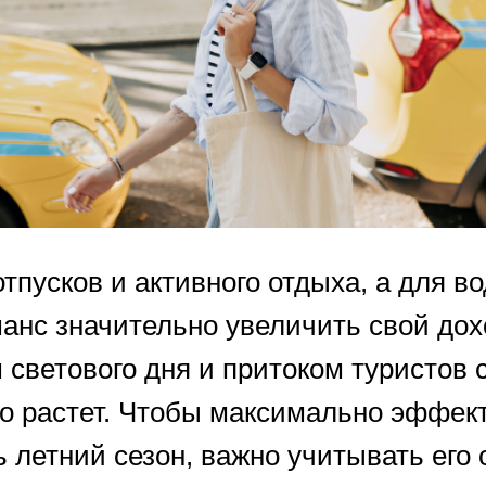
отпусков и активного отдыха, а для в
шанс значительно увеличить свой дох
светового дня и притоком туристов 
но растет. Чтобы максимально эффек
 летний сезон, важно учитывать его