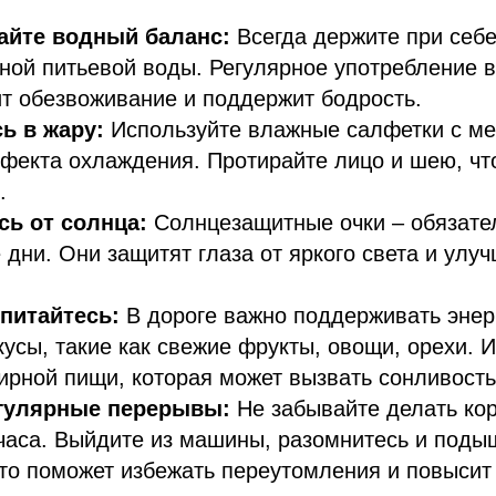
йте водный баланс:
Всегда держите при себе
ной питьевой воды. Регулярное употребление 
т обезвоживание и поддержит бодрость.
ь в жару:
Используйте влажные салфетки с м
фекта охлаждения. Протирайте лицо и шею, чт
.
ь от солнца:
Солнцезащитные очки – обязате
 дни. Они защитят глаза от яркого света и улу
питайтесь:
В дороге важно поддерживать энер
кусы, такие как свежие фрукты, овощи, орехи. 
ирной пищи, которая может вызвать сонливость
гулярные перерывы:
Не забывайте делать ко
часа. Выйдите из машины, разомнитесь и под
то поможет избежать переутомления и повысит