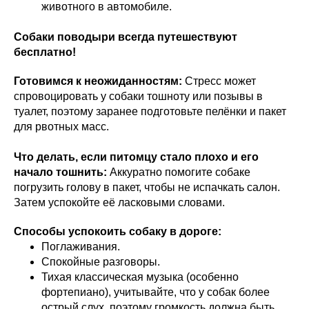
животного в автомобиле.
Собаки поводыри всегда путешествуют
бесплатно!
Готовимся к неожиданностям:
Стресс может
спровоцировать у собаки тошноту или позывы в
туалет, поэтому заранее подготовьте пелёнки и пакет
для рвотных масс.
Что делать, если питомцу стало плохо и его
начало тошнить:
Аккуратно помогите собаке
погрузить голову в пакет, чтобы не испачкать салон.
Затем успокойте её ласковыми словами.
Способы успокоить собаку в дороге:
Поглаживания.
Спокойные разговоры.
Тихая классическая музыка (особенно
фортепиано), учитывайте, что у собак более
острый слух, поэтому громкость должна быть