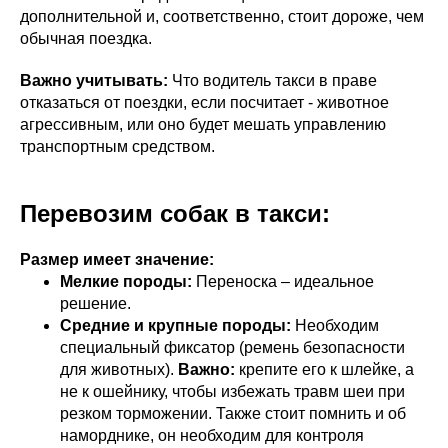
дополнительной и, соответственно, стоит дороже, чем
обычная поездка.
Важно учитывать:
Что водитель такси в праве
отказаться от поездки, если посчитает - животное
агрессивным, или оно будет мешать управлению
транспортным средством.
Перевозим собак в такси:
Размер имеет значение:
Мелкие породы:
Переноска – идеальное
решение.
Средние и крупные породы:
Необходим
специальный фиксатор (ремень безопасности
для животных).
Важно:
крепите его к шлейке, а
не к ошейнику, чтобы избежать травм шеи при
резком торможении. Также стоит помнить и об
наморднике, он необходим для контроля