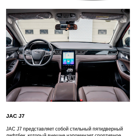
JAC J7
JAC J7 представляет собой стильный пятидверный
лифтбек, который внешне напоминает спортивное